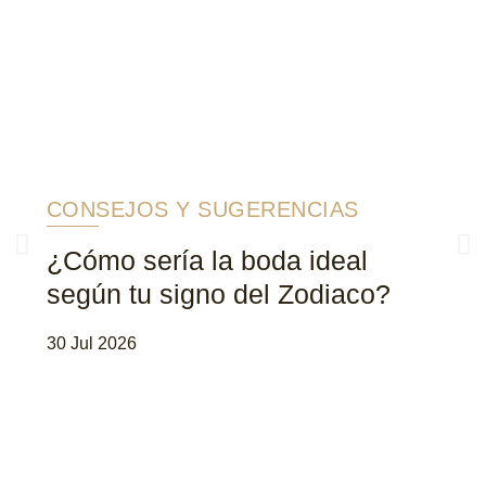
CONSEJOS Y SUGERENCIAS
¿Cómo sería la boda ideal
según tu signo del Zodiaco?
30 Jul 2026
2