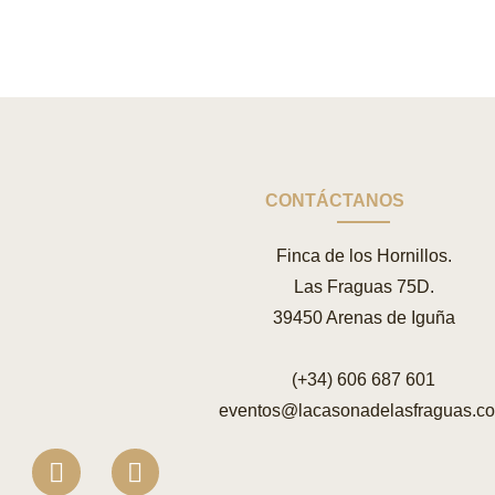
CONTÁCTANOS
Finca de los Hornillos.
Las Fraguas 75D.
39450 Arenas de Iguña
(+34) 606 687 601
eventos@lacasonadelasfraguas.c