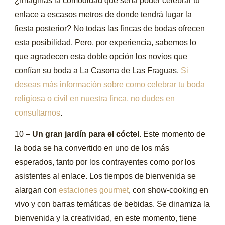
¿Imaginas la comodidad que sería poder celebrar tu
enlace a escasos metros de donde tendrá lugar la
fiesta posterior? No todas las fincas de bodas ofrecen
esta posibilidad. Pero, por experiencia, sabemos lo
que agradecen esta doble opción los novios que
confían su boda a La Casona de Las Fraguas.
Si
deseas más información sobre como celebrar tu boda
religiosa o civil en nuestra finca, no dudes en
consultarnos
.
10 –
Un gran jardín para el cóctel
. Este momento de
la boda se ha convertido en uno de los más
esperados, tanto por los contrayentes como por los
asistentes al enlace. Los tiempos de bienvenida se
alargan con
estaciones gourmet
, con show-cooking en
vivo y con barras temáticas de bebidas. Se dinamiza la
bienvenida y la creatividad, en este momento, tiene