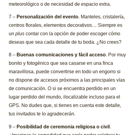
meteorológico o de necesidad de espacio extra.
7 –
Personalización del evento
. Manteles, cristalería,
centros florales, elementos decorativos… Siempre es
un
plus
contar con la opción de poder escoger cómo
deseas que sea cada detalle de tu boda. ¿No crees?
8 –
Buenas comunicaciones y fácil acceso
. Por muy
bonito y fotogénico que sea casarse en una finca
maravillosa, puede convertirse en todo un engorro si
no dispone de accesos próximos a las principales vías
de comunicación. O si se encuentra perdido en un
lugar perdido del mundo, ilocalizable incluso para el
GPS. No dudes que, si tienes en cuenta este detalle,
tus invitados te lo agradecerán.
9 –
Posibilidad de ceremonia religiosa o civil
.