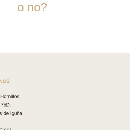
o no?
NOS
Hornillos.
 75D.
s de Iguña