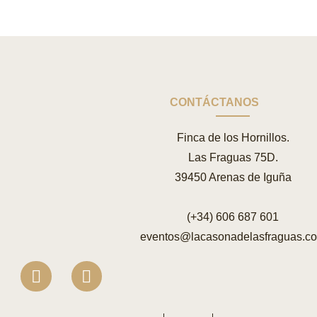
CONTÁCTANOS
Finca de los Hornillos.
Las Fraguas 75D.
39450 Arenas de Iguña
(+34) 606 687 601
eventos@lacasonadelasfraguas.c