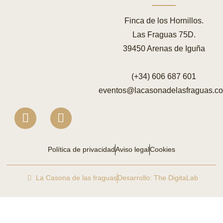
Finca de los Hornillos.
Las Fraguas 75D.
39450 Arenas de Iguña
(+34) 606 687 601
eventos@lacasonadelasfraguas.c
Política de privacidad
Aviso legal
Cookies
La Casona de las fraguas
Desarrollo: The DigitaLab