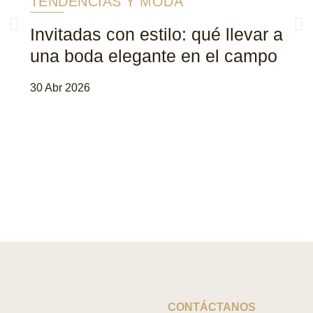
TENDENCIAS Y MODA
Invitadas con estilo: qué llevar a
una boda elegante en el campo
30 Abr 2026
0
CONTÁCTANOS