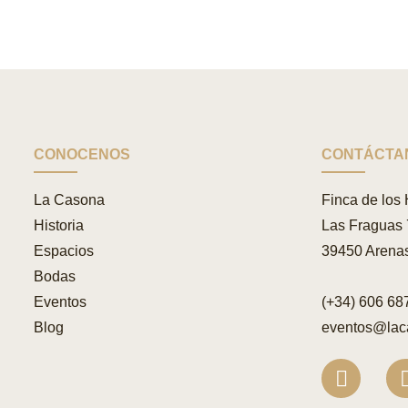
CONOCENOS
CONTÁCTA
La Casona
Finca de los 
Historia
Las Fraguas
Espacios
39450 Arenas
Bodas
Eventos
(+34) 606 68
Blog
eventos@lac