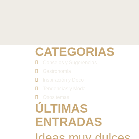
CATEGORIAS
Consejos y Sugerencias
Gastronomía
Inspiración y Deco
Tendencias y Moda
Otros temas
ÚLTIMAS
ENTRADAS
Ideas muy dulces