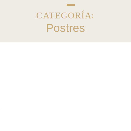
CATEGORÍA:
Postres
a