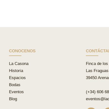
CONOCENOS
CONTÁCTA
La Casona
Finca de los 
Historia
Las Fraguas
Espacios
39450 Arena
Bodas
Eventos
(+34) 606 6
Blog
eventos@la