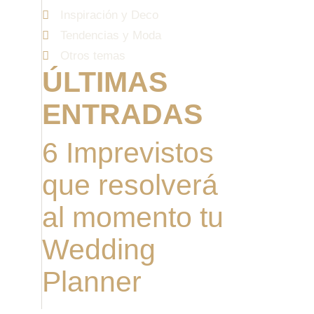
Inspiración y Deco
Tendencias y Moda
Otros temas
ÚLTIMAS
ENTRADAS
6 Imprevistos
que resolverá
al momento tu
Wedding
Planner