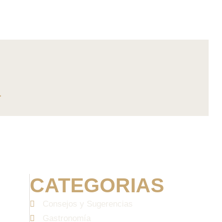
a
CATEGORIAS
Consejos y Sugerencias
Gastronomía