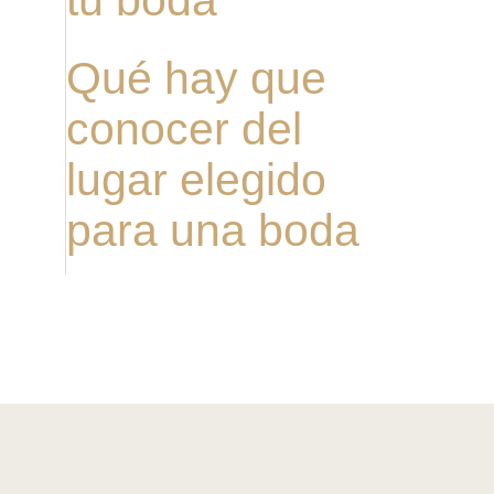
Qué hay que
conocer del
lugar elegido
para una boda