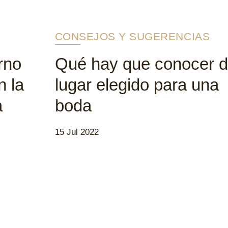
CONSEJOS Y SUGERENCIAS
rno
Qué hay que conocer d
n la
lugar elegido para una
a
boda
15 Jul 2022