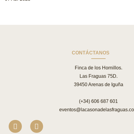
CONTÁCTANOS
Finca de los Hornillos.
Las Fraguas 75D.
39450 Arenas de Iguña
(+34) 606 687 601
eventos@lacasonadelasfraguas.c