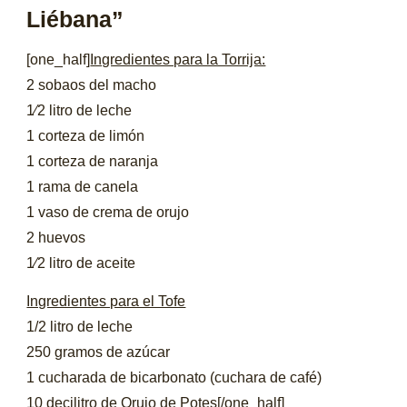
Liébana”
[one_half]
Ingredientes para la Torrija:
2 sobaos del macho
1⁄2 litro de leche
1 corteza de limón
1 corteza de naranja
1 rama de canela
1 vaso de crema de orujo
2 huevos
1⁄2 litro de aceite
Ingredientes para el Tofe
1/2 litro de leche
250 gramos de azúcar
1 cucharada de bicarbonato (cuchara de café)
10 decilitro de Orujo de Potes[/one_half]