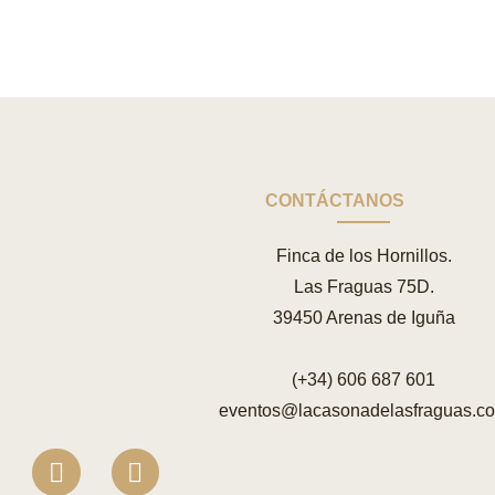
CONTÁCTANOS
Finca de los Hornillos.
Las Fraguas 75D.
39450 Arenas de Iguña
(+34) 606 687 601
eventos@lacasonadelasfraguas.c