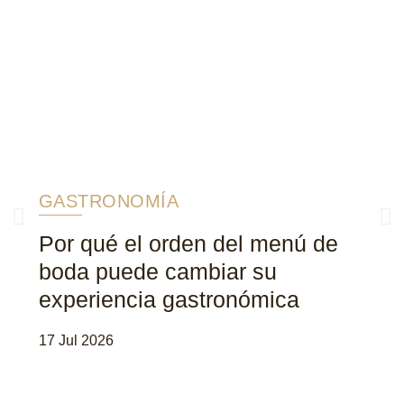
GASTRONOMÍA
Por qué el orden del menú de
boda puede cambiar su
experiencia gastronómica
0
17 Jul 2026