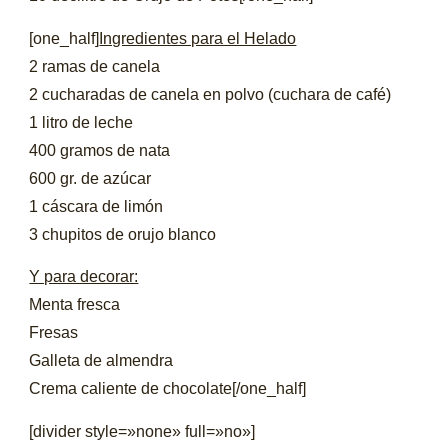
[one_half]
Ingredientes para el Helado
2 ramas de canela
2 cucharadas de canela en polvo (cuchara de café)
1 litro de leche
400 gramos de nata
600 gr. de azúcar
1 cáscara de limón
3 chupitos de orujo blanco
Y para decorar:
Menta fresca
Fresas
Galleta de almendra
Crema caliente de chocolate[/one_half]
[divider style=»none» full=»no»]