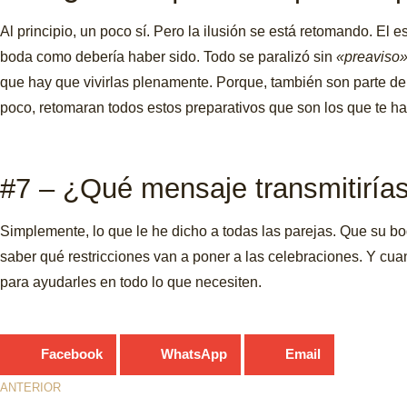
Al principio, un poco sí. Pero la ilusión se está retomando. E
boda como debería haber sido. Todo se paralizó sin
«preaviso»
que hay que vivirlas plenamente. Porque, también son parte de 
poco, retomaran todos estos preparativos que son los que te ha
#7 – ¿Qué mensaje transmitiría
Simplemente, lo que le he dicho a todas las parejas. Que su bo
saber qué restricciones van a poner a las celebraciones. Y cuan
para ayudarles en todo lo que necesiten.
Facebook
WhatsApp
Email
ANTERIOR