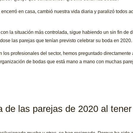
ncerró en casa, cambió nuestra vida diaria y paralizó todos aq
 con la situación más controlada, sigue habiendo un sin fin de 
dose las parejas que tenían previsto celebrar su boda en 2020.
n los profesionales del sector, hemos preguntado directamente 
 organización de bodas que está mano a mano con muchas pareja
de las parejas de 2020 al tener 