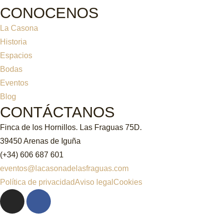
CONOCENOS
La Casona
Historia
Espacios
Bodas
Eventos
Blog
CONTÁCTANOS
Finca de los Hornillos. Las Fraguas 75D.
39450 Arenas de Iguña
(+34) 606 687 601
eventos@lacasonadelasfraguas.com
Política de privacidad
Aviso legal
Cookies