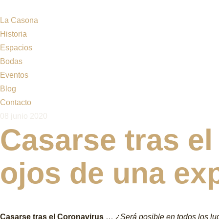
La Casona
Historia
Espacios
Bodas
Eventos
Blog
Contacto
08 junio 2020
Casarse tras el
ojos de una ex
Casarse tras el Coronavirus
…
¿Será posible en todos los 