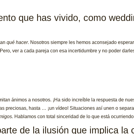
ento que has vivido, como wedd
ban
qué hacer
. Nosotros siempre les hemos aconsejado esperar. 
. Pero, ver a cada pareja con esa incertidumbre y no poder da
mitan ánimos a nosotros. ¡Ha sido increíble la respuesta de nu
as preciosas, hasta … ¡un vídeo! Situaciones así unen o separan
amigos.
Hablamos con total sinceridad de lo que está ocurriend
rte de la ilusión que implica la