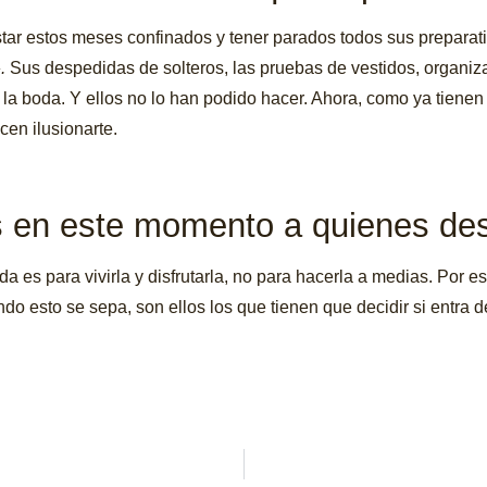
l estar estos meses confinados y tener parados todos sus prepar
.
Sus despedidas de solteros, las pruebas de vestidos, organiz
la boda. Y ellos no lo han podido hacer. Ahora, como ya tienen 
cen ilusionarte.
s en este momento a quienes de
da es para vivirla y disfrutarla, no para hacerla a medias. Por
do esto se sepa, son ellos los que tienen que decidir si entra 