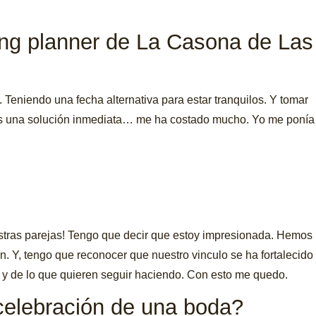
ing planner de La Casona de Las
Teniendo una fecha alternativa para estar tranquilos. Y tomar
rles una solución inmediata… me ha costado mucho. Yo me ponía
estras parejas! Tengo que decir que estoy impresionada. Hemos
. Y, tengo que reconocer que nuestro vinculo se ha fortalecido
o y de lo que quieren seguir haciendo. Con esto me quedo.
 celebración de una boda?