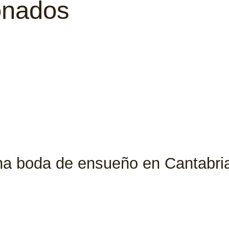
ionados
una boda de ensueño en Cantabri