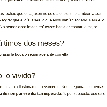
lgo que evidentemente no se esperaba y, a todos, les ha
as fechas que encajasen no solo a ellos, sino también a sus
 lograr que el día B sea lo que ellos habían soñado. Para ello,
. No hemos escatimado esfuerzos hasta encontrar la mejor
 últimos dos meses?
aplazar la boda o seguir adelante con ella.
 lo vivido?
 empiezan a ilusionarse nuevamente. Nos preguntan por temas
la ilusión por ese día tan esperado
. Y, por supuesto, ese es el