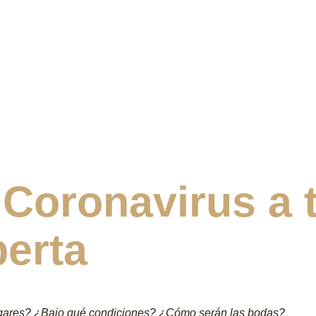
 Coronavirus a 
perta
lugares? ¿Bajo qué condiciones? ¿Cómo serán las bodas?