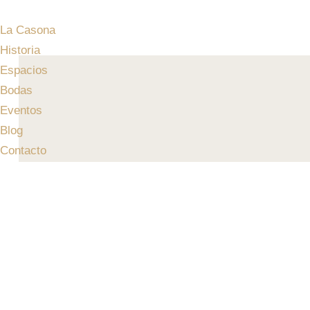
La Casona
Historia
Espacios
Bodas
Eventos
Blog
Contacto