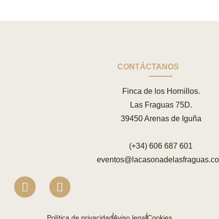
CONTÁCTANOS
Finca de los Hornillos.
Las Fraguas 75D.
39450 Arenas de Iguña
(+34) 606 687 601
eventos@lacasonadelasfraguas.c
Política de privacidad
Aviso legal
Cookies